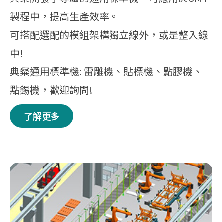
製程中，提高生產效率。
可搭配選配的模組架構獨立線外，或是整入線
中!
典粲通用標準機: 雷雕機、貼標機、點膠機、
點錫機，歡迎詢問!
了解更多