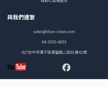
自動化設備整合
與我們連繫
sales@dian-chan.com
04-2535-4055
427台中市潭子區潭富路二段81巷42號
Copyright © Dian Chan 典粲智能自動化有限公司. All rights reserved.