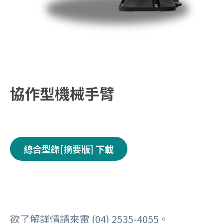
協作型機械手臂
總合型錄[摘要版] 下載
欲了解詳情請來電 (04) 2535-4055。