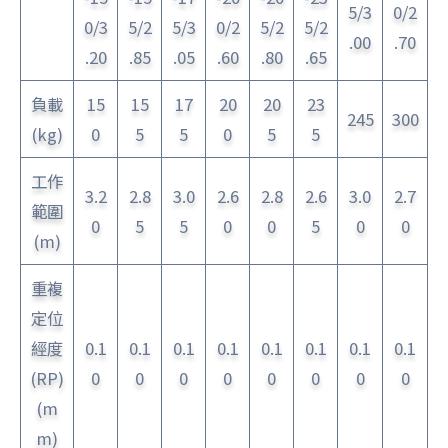
5/3
0/2
0/3
5/2
5/3
0/2
5/2
5/2
.00
.70
.20
.85
.05
.60
.80
.65
負載
15
15
17
20
20
23
245
300
(kg)
0
5
5
0
5
5
工作
3.2
2.8
3.0
2.6
2.8
2.6
3.0
2.7
範圍
0
5
5
0
0
5
0
0
(m)
重複
定位
經度
0.1
0.1
0.1
0.1
0.1
0.1
0.1
0.1
(RP)
0
0
0
0
0
0
0
0
(m
m)