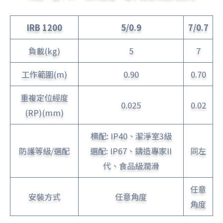
IRB 1200
5/0.9
7/0.7
負載(kg)
5
7
工作範圍(m)
0.90
0.70
重複定位經度
0.025
0.02
(RP)(mm)
標配: IP40、潔淨室3級
防護等級/選配
選配: IP67、鑄造專家II
同左
代、食品級潤滑
任意
安裝方式
任意角度
角度