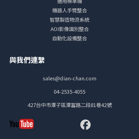
通用標準機
機器人手臂整合
智慧製造物流系統
AOI影像識別整合
自動化設備整合
與我們連繫
sales@dian-chan.com
04-2535-4055
427台中市潭子區潭富路二段81巷42號