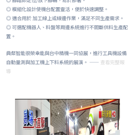
◎ 腳踏即定位/放下腳輪，易於部署。
◎ 模組化設計使機台配置靈活，便於快速調整。
◎ 適合用於 加工線上或線邊作業，滿足不同生產需求。
◎ 可選配機器人、料盤等周邊系統進行不間斷供料生產配
置。
典粲智能很榮幸能與台中精機一同協展，進行工具機設備
自動量測與加工機上下料系統的展演。 ——
查看完整報
導