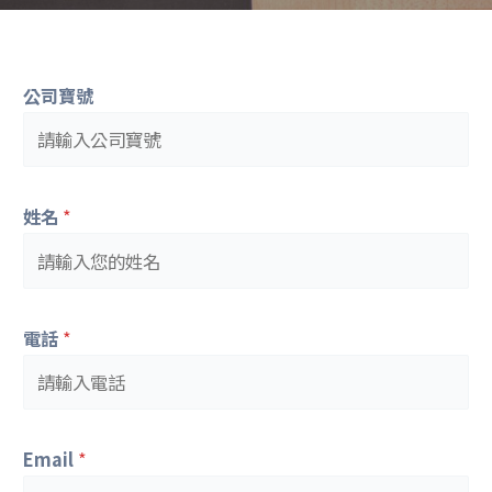
公司寶號
姓名
*
電話
*
Email
*