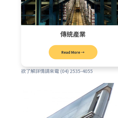
傳統產業
Read More →
欲了解詳情請來電 (04) 2535-4055